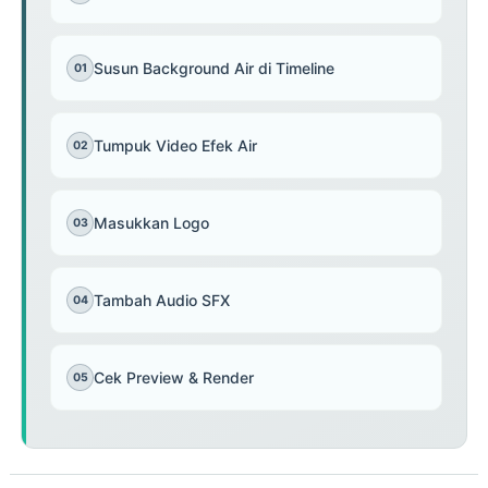
Susun Background Air di Timeline
01
Tumpuk Video Efek Air
02
Masukkan Logo
03
Tambah Audio SFX
04
Cek Preview & Render
05