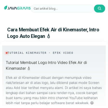
Cara Membuat Efek Air di Kinemaster, Intro
Logo Auto Elegan 💧
Cara
TUTORIAL KINEMASTER · EFEK VIDEO
Membuat
Tutorial Membuat Logo Intro Video Efek Air di
Kinemaster 💧
Efek
Efek air di Kinemaster dibuat dengan menumpuk video
Air
riak/tetesan air di atas logo, lalu diblend pakai mode Screen
atau Add biar terlihat menyatu alami. Di artikel ini saya bahas
di
lengkap dari bahan sampai cara render-nya, cocok banget
buat kamu yang mau bikin intro channel YouTube kelihatan
Kinemaster,
lebih niat tanpa perlu belajar software berat wkwkwk. 😄