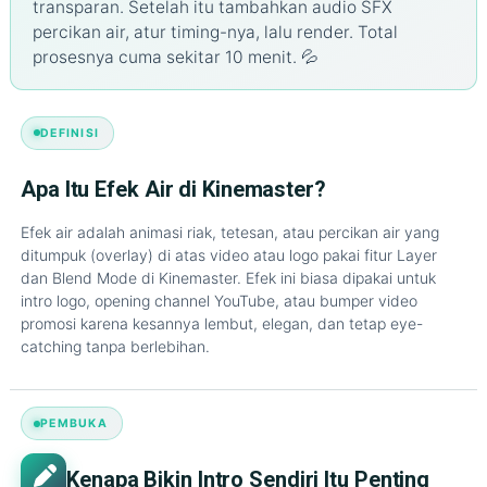
transparan. Setelah itu tambahkan audio SFX
percikan air, atur timing-nya, lalu render. Total
prosesnya cuma sekitar 10 menit. 💦
DEFINISI
Apa Itu Efek Air di Kinemaster?
Efek air adalah animasi riak, tetesan, atau percikan air yang
ditumpuk (overlay) di atas video atau logo pakai fitur Layer
dan Blend Mode di Kinemaster. Efek ini biasa dipakai untuk
intro logo, opening channel YouTube, atau bumper video
promosi karena kesannya lembut, elegan, dan tetap eye-
catching tanpa berlebihan.
PEMBUKA
Kenapa Bikin Intro Sendiri Itu Penting