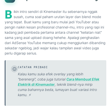
B
ikin intro sendiri di Kinemaster itu sebenarnya nggak
susah, cuma soal paham urutan layer dan blend mode
yang tepat. Buat kamu yang baru mulai jadi YouTuber atau
pengin naikin kesan profesional channel-mu, intro yang rapi ini
kadang jadi pembeda pertama antara channel "keliatan niat"
sama yang asal upload doang hehehe. Apalagi penghasilan
dari AdSense YouTube memang cukup menggiurkan dibanding
sekadar ngeblog, jadi wajar kalau tampilan awal video juga
perlu digarap serius.
CATATAN PRIBADI
Kalau kamu suka efek overlay yang lebih
"berenergi", coba juga tutorial
Cara Membuat Efek
Elektrik di Kinemaster
, teknik blend-nya mirip
cuma bahannya beda, lumayan buat variasi intro
kamu. ⚡