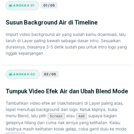
01 / 05
LANGKAH 01
Susun Background Air di Timeline
Import video background air yang sudah kamu download, lalu
taruh di Layer paling bawah sebagai dasar intro. Sesuaikan
durasinya, biasanya 3-5 detik sudah pas untuk intro logo yang
nggak kepanjangan.
02 / 05
LANGKAH 02
Tumpuk Video Efek Air dan Ubah Blend Mode
Tambahkan video efek air (riak/tetesan) di Layer paling atas,
tepat menutupi background dan logo. Ketuk klipnya, buka
menu Blend, lalu pilih
atau
supaya bagian
Screen
Add
gelapnya hilang dan cuma riak airnya yang kelihatan. Kalau
hasilnya masih kelihatan kotak gelap, coba ganti dulu ke mode