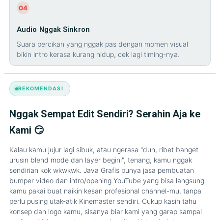
04
Audio Nggak Sinkron
Suara percikan yang nggak pas dengan momen visual
bikin intro kerasa kurang hidup, cek lagi timing-nya.
REKOMENDASI
Nggak Sempat Edit Sendiri? Serahin Aja ke
Kami 😏
Kalau kamu jujur lagi sibuk, atau ngerasa "duh, ribet banget
urusin blend mode dan layer begini", tenang, kamu nggak
sendirian kok wkwkwk. Java Grafis punya jasa pembuatan
bumper video dan intro/opening YouTube yang bisa langsung
kamu pakai buat naikin kesan profesional channel-mu, tanpa
perlu pusing utak-atik Kinemaster sendiri. Cukup kasih tahu
konsep dan logo kamu, sisanya biar kami yang garap sampai