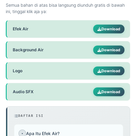
Semua bahan di atas bisa langsung diunduh gratis di bawah
ini, tinggal klik aja ya:
Efek Air
Download
Background Air
Download
Logo
Download
Audio SFX
Download
DAFTAR ISI
Apa Itu Efek Air?
•