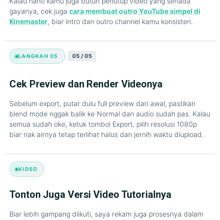
Kalau nanti kamu juga butuh penutup video yang senada
gayanya, cek juga
cara membuat outro YouTube simpel di
Kinemaster
, biar intro dan outro channel kamu konsisten.
05 / 05
LANGKAH 05
Cek Preview dan Render Videonya
Sebelum export, putar dulu full preview dari awal, pastikan
blend mode nggak balik ke Normal dan audio sudah pas. Kalau
semua sudah oke, ketuk tombol Export, pilih resolusi 1080p
biar riak airnya tetap terlihat halus dan jernih waktu diupload.
VIDEO
Tonton Juga Versi Video Tutorialnya
Biar lebih gampang diikuti, saya rekam juga prosesnya dalam