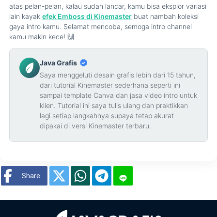
atas pelan-pelan, kalau sudah lancar, kamu bisa eksplor variasi
lain kayak
efek Emboss di Kinemaster
buat nambah koleksi
gaya intro kamu. Selamat mencoba, semoga intro channel
kamu makin kece! 🙌
Java Grafis
Saya menggeluti desain grafis lebih dari 15 tahun,
dari tutorial Kinemaster sederhana seperti ini
sampai template Canva dan jasa video intro untuk
klien. Tutorial ini saya tulis ulang dan praktikkan
lagi setiap langkahnya supaya tetap akurat
dipakai di versi Kinemaster terbaru.
Share