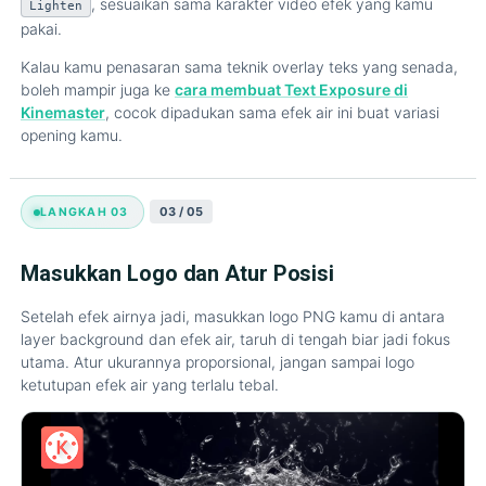
, sesuaikan sama karakter video efek yang kamu
Lighten
pakai.
Kalau kamu penasaran sama teknik overlay teks yang senada,
boleh mampir juga ke
cara membuat Text Exposure di
Kinemaster
, cocok dipadukan sama efek air ini buat variasi
opening kamu.
03 / 05
LANGKAH 03
Masukkan Logo dan Atur Posisi
Setelah efek airnya jadi, masukkan logo PNG kamu di antara
layer background dan efek air, taruh di tengah biar jadi fokus
utama. Atur ukurannya proporsional, jangan sampai logo
ketutupan efek air yang terlalu tebal.