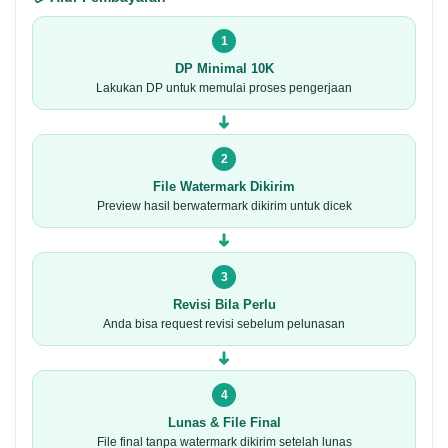
1
DP Minimal 10K
Lakukan DP untuk memulai proses pengerjaan
➜
2
File Watermark Dikirim
Preview hasil berwatermark dikirim untuk dicek
➜
3
Revisi Bila Perlu
Anda bisa request revisi sebelum pelunasan
➜
4
Lunas & File Final
File final tanpa watermark dikirim setelah lunas