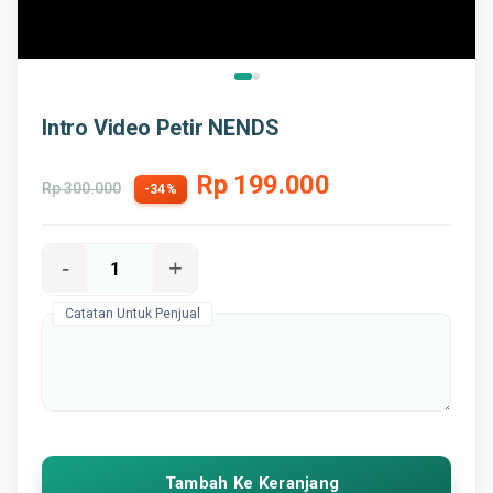
Intro Video Petir NENDS
Rp 199.000
Rp 300.000
-34%
-
+
Catatan Untuk Penjual
Tambah Ke Keranjang