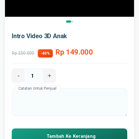
Intro Video 3D Anak
Rp 149.000
Rp 250.000
-40%
-
+
Catatan Untuk Penjual
Tambah Ke Keranjang