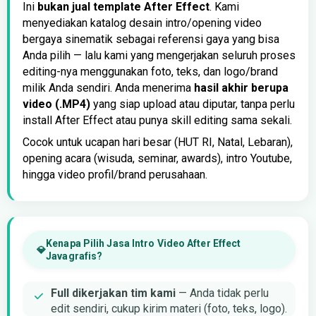
Ini
bukan jual template After Effect
. Kami
menyediakan katalog desain intro/opening video
bergaya sinematik sebagai referensi gaya yang bisa
Anda pilih — lalu kami yang mengerjakan seluruh proses
editing-nya menggunakan foto, teks, dan logo/brand
milik Anda sendiri. Anda menerima
hasil akhir berupa
video (.MP4)
yang siap upload atau diputar, tanpa perlu
install After Effect atau punya skill editing sama sekali.
Cocok untuk ucapan hari besar (HUT RI, Natal, Lebaran),
opening acara (wisuda, seminar, awards), intro Youtube,
hingga video profil/brand perusahaan.
Kenapa Pilih Jasa Intro Video After Effect
Javagrafis?
Full dikerjakan tim kami
— Anda tidak perlu
edit sendiri, cukup kirim materi (foto, teks, logo).