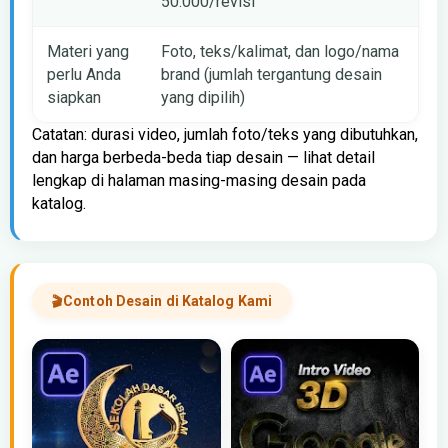
50.000/revisi
Materi yang
Foto, teks/kalimat, dan logo/nama
perlu Anda
brand (jumlah tergantung desain
siapkan
yang dipilih)
Catatan: durasi video, jumlah foto/teks yang dibutuhkan,
dan harga berbeda-beda tiap desain — lihat detail
lengkap di halaman masing-masing desain pada
katalog.
Contoh Desain di Katalog Kami