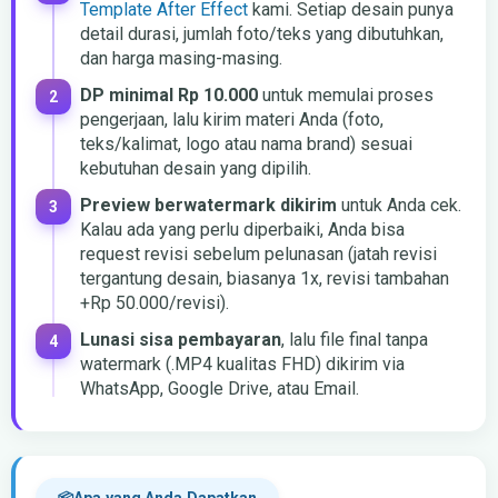
Template After Effect
kami. Setiap desain punya
detail durasi, jumlah foto/teks yang dibutuhkan,
dan harga masing-masing.
DP minimal Rp 10.000
untuk memulai proses
pengerjaan, lalu kirim materi Anda (foto,
teks/kalimat, logo atau nama brand) sesuai
kebutuhan desain yang dipilih.
Preview berwatermark dikirim
untuk Anda cek.
Kalau ada yang perlu diperbaiki, Anda bisa
request revisi sebelum pelunasan (jatah revisi
tergantung desain, biasanya 1x, revisi tambahan
+Rp 50.000/revisi).
Lunasi sisa pembayaran
, lalu file final tanpa
watermark (.MP4 kualitas FHD) dikirim via
WhatsApp, Google Drive, atau Email.