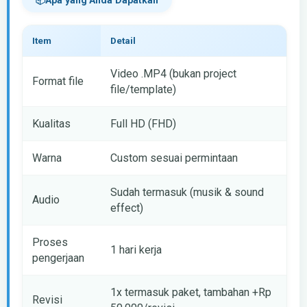
Apa yang Anda Dapatkan
Item
Detail
Video .MP4 (bukan project
Format file
file/template)
Kualitas
Full HD (FHD)
Warna
Custom sesuai permintaan
Sudah termasuk (musik & sound
Audio
effect)
Proses
1 hari kerja
pengerjaan
1x termasuk paket, tambahan +Rp
Revisi