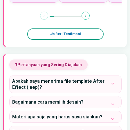
‹
›
✍ Beri Testimoni
Pertanyaan yang Sering Diajukan
Apakah saya menerima file template After
Effect (.aep)?
Bagaimana cara memilih desain?
Materi apa saja yang harus saya siapkan?