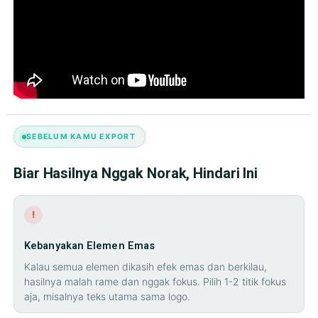
SEBELUM KAMU EXPORT
Biar Hasilnya Nggak Norak, Hindari Ini
!
Kebanyakan Elemen Emas
Kalau semua elemen dikasih efek emas dan berkilau,
hasilnya malah rame dan nggak fokus. Pilih 1-2 titik fokus
aja, misalnya teks utama sama logo.