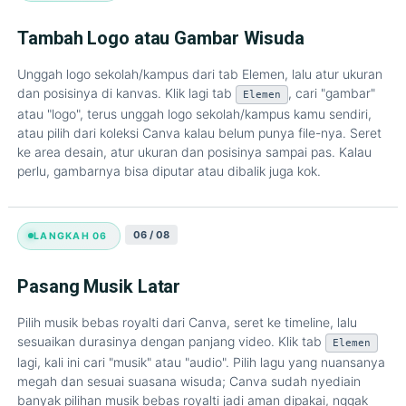
Tambah Logo atau Gambar Wisuda
Unggah logo sekolah/kampus dari tab Elemen, lalu atur ukuran
dan posisinya di kanvas. Klik lagi tab
, cari "gambar"
Elemen
atau "logo", terus unggah logo sekolah/kampus kamu sendiri,
atau pilih dari koleksi Canva kalau belum punya file-nya. Seret
ke area desain, atur ukuran dan posisinya sampai pas. Kalau
perlu, gambarnya bisa diputar atau dibalik juga kok.
06 / 08
LANGKAH 06
Pasang Musik Latar
Pilih musik bebas royalti dari Canva, seret ke timeline, lalu
sesuaikan durasinya dengan panjang video. Klik tab
Elemen
lagi, kali ini cari "musik" atau "audio". Pilih lagu yang nuansanya
megah dan sesuai suasana wisuda; Canva sudah nyediain
banyak pilihan musik bebas royalti jadi aman dipakai, nggak