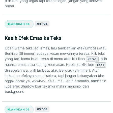
pilih font yang tegas tapi tetap elegan, jangan yang kelewat
ramai.
04 / 08
LANGKAH 04
Kasih Efek Emas ke Teks
Ubah warna teks jadi emas, lalu tambahkan efek Emboss atau
Berkilau (Shimmer) supaya kesan mewahnya terasa. Klik teks
yang tadi kamu buat, terus di menu atas klik ikon
, pilih
Warna
nuansa emas atau kuning keemasan. Habis itu klik ikon
Efek
di sebelahnya, pilih Emboss atau Berkilau (Shimmer). Atur
kekuatan efeknya sesuai selera, tapi jangan kebanyakan biar
nggak norak ya, wkwkwk. Kalau mau lebih dramatis, tambahin
juga efek Shadow biar teksnya makin menonjol dari
background.
05 / 08
LANGKAH 05