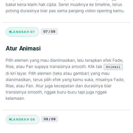
bakal kena klaim hak cipta. Seret musiknya ke timeline, terus
potong durasinya biar pas sama panjang video opening kamu.
07 / 08
LANGKAH 07
Atur Animasi
Pilih elemen yang mau dianimasikan, lalu terapkan efek Fade,
Rise, atau Pan supaya transisinya smooth. Klik tab
Animasi
di kiri layar. Pilih elemen (teks atau gambar) yang mau
dianimasikan, terus pilih efek yang kamu suka, misalnya Fade,
Rise, atau Pan. Atur juga kecepatan dan durasinya biar
transisinya smooth, nggak buru-buru tapi juga nggak
kelamaan.
08 / 08
LANGKAH 08