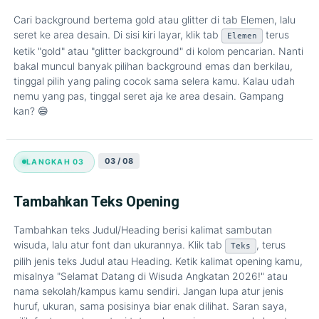
Cari background bertema gold atau glitter di tab Elemen, lalu
seret ke area desain. Di sisi kiri layar, klik tab
terus
Elemen
ketik "gold" atau "glitter background" di kolom pencarian. Nanti
bakal muncul banyak pilihan background emas dan berkilau,
tinggal pilih yang paling cocok sama selera kamu. Kalau udah
nemu yang pas, tinggal seret aja ke area desain. Gampang
kan? 😄
03 / 08
LANGKAH 03
Tambahkan Teks Opening
Tambahkan teks Judul/Heading berisi kalimat sambutan
wisuda, lalu atur font dan ukurannya. Klik tab
, terus
Teks
pilih jenis teks Judul atau Heading. Ketik kalimat opening kamu,
misalnya "Selamat Datang di Wisuda Angkatan 2026!" atau
nama sekolah/kampus kamu sendiri. Jangan lupa atur jenis
huruf, ukuran, sama posisinya biar enak dilihat. Saran saya,