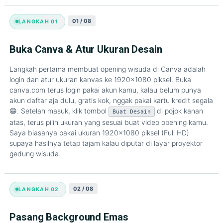
01 / 08
LANGKAH 01
Buka Canva & Atur Ukuran Desain
Langkah pertama membuat opening wisuda di Canva adalah
login dan atur ukuran kanvas ke 1920x1080 piksel. Buka
canva.com terus login pakai akun kamu, kalau belum punya
akun daftar aja dulu, gratis kok, nggak pakai kartu kredit segala
😄. Setelah masuk, klik tombol
di pojok kanan
Buat Desain
atas, terus pilih ukuran yang sesuai buat video opening kamu.
Saya biasanya pakai ukuran 1920x1080 piksel (Full HD)
supaya hasilnya tetap tajam kalau diputar di layar proyektor
gedung wisuda.
02 / 08
LANGKAH 02
Pasang Background Emas