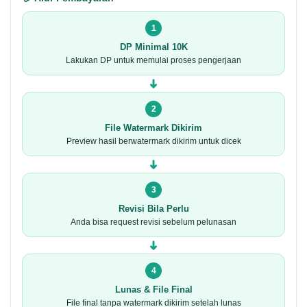
1
DP Minimal 10K
Lakukan DP untuk memulai proses pengerjaan
➜
2
File Watermark Dikirim
Preview hasil berwatermark dikirim untuk dicek
➜
3
Revisi Bila Perlu
Anda bisa request revisi sebelum pelunasan
➜
4
Lunas & File Final
File final tanpa watermark dikirim setelah lunas