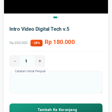
Intro Video Digital Tech v.5
Rp 180.000
Rp 250.000
-28%
-
+
Catatan Untuk Penjual
Tambah Ke Keranjang