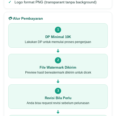
Logo format PNG (transparant tanpa background)
💳 Alur Pembayaran
1
DP Minimal 10K
Lakukan DP untuk memulai proses pengerjaan
➜
2
File Watermark Dikirim
Preview hasil berwatermark dikirim untuk dicek
➜
3
Revisi Bila Perlu
Anda bisa request revisi sebelum pelunasan
➜