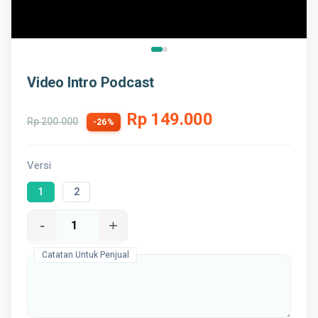
Video Intro Podcast
Rp 149.000
Rp 200.000
-26%
Versi
1
2
-
+
Catatan Untuk Penjual