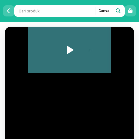
Canva
Video
Intro
Podcast