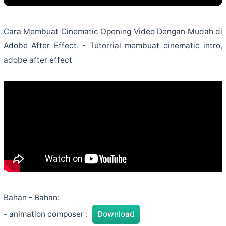
Cinematic
-
Cara Membuat Cinematic Opening Video Dengan Mudah di
Tutorial
Adobe After Effect. - Tutorrial membuat cinematic intro,
adobe after effect
After
Effect
Bahasa
Indonesia
Bahan - Bahan:
- animation composer :
Download