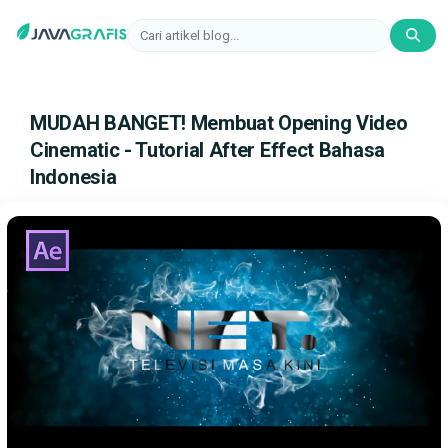
MUDAH BANGET! Membuat Opening Video
Cinematic - Tutorial After Effect Bahasa
Indonesia
MUDAH
BANGET!
Membuat
Opening
Video